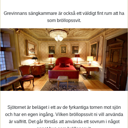
Grevinnans sängkammare är också ett väldigt fint rum att ha
som bröllopssvit.
Sjötornet är beläget i ett av de fyrkantiga tornen mot sjön
och har en egen ingång. Vilken bröllopssvit ni vill använda
är valfritt. Det går förstås att använda ett sovrum i något