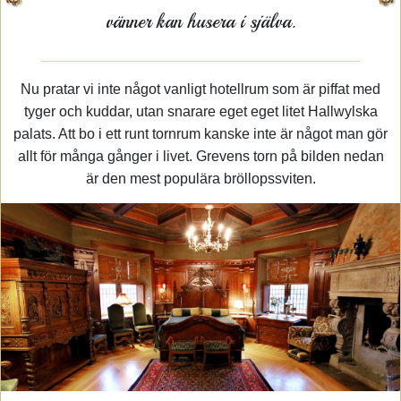
vänner kan husera i själva.
Nu pratar vi inte något vanligt hotellrum som är piffat med
tyger och kuddar, utan snarare eget eget litet Hallwylska
palats. Att bo i ett runt tornrum kanske inte är något man gör
allt för många gånger i livet. Grevens torn på bilden nedan
är den mest populära bröllopssviten.