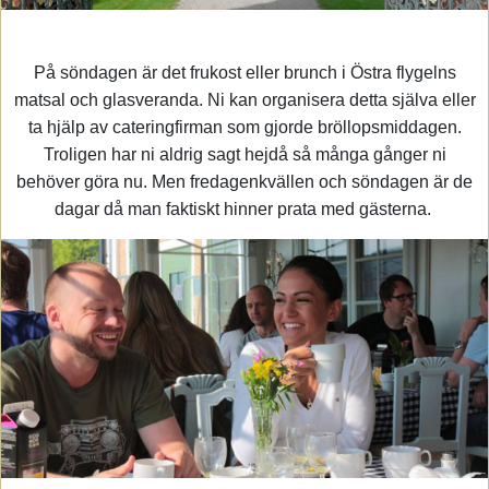
På söndagen är det frukost eller brunch i Östra flygelns
matsal och glasveranda. Ni kan organisera detta själva eller
ta hjälp av cateringfirman som gjorde bröllopsmiddagen.
Troligen har ni aldrig sagt hejdå så många gånger ni
behöver göra nu. Men fredagenkvällen och söndagen är de
dagar då man faktiskt hinner prata med gästerna.