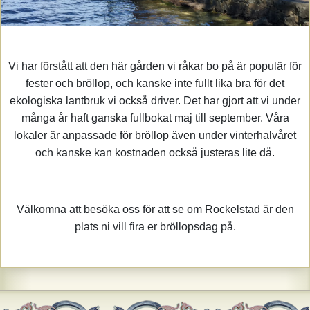
Vi har förstått att den här gården vi råkar bo på är populär för
fester och bröllop, och kanske inte fullt lika bra för det
ekologiska lantbruk vi också driver. Det har gjort att vi under
många år haft ganska fullbokat maj till september. Våra
lokaler är anpassade för bröllop även under vinterhalvåret
och kanske kan kostnaden också justeras lite då.
Välkomna att besöka oss för att se om Rockelstad är den
plats ni vill fira er bröllopsdag på.