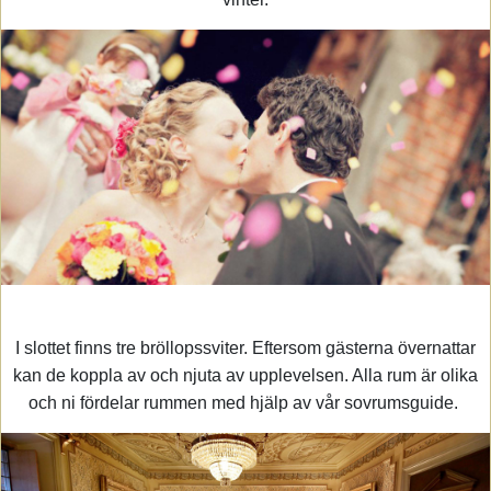
I slottet finns tre bröllopssviter. Eftersom gästerna övernattar
kan de koppla av och njuta av upplevelsen. Alla rum är olika
och ni fördelar rummen med hjälp av vår sovrumsguide.