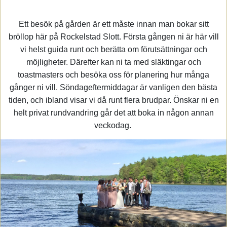
Ett besök på gården är ett måste innan man bokar sitt
bröllop här på Rockelstad Slott. Första gången ni är här vill
vi helst guida runt och berätta om förutsättningar och
möjligheter. Därefter kan ni ta med släktingar och
toastmasters och besöka oss för planering hur många
gånger ni vill. Söndageftermiddagar är vanligen den bästa
tiden, och ibland visar vi då runt flera brudpar. Önskar ni en
helt privat rundvandring går det att boka in någon annan
veckodag.