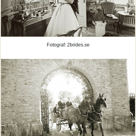
Fotograf: 2brides.se