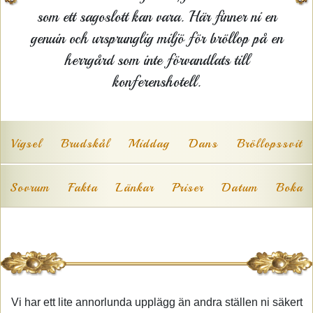
som ett sagoslott kan vara. Här finner ni en
genuin och ursprunglig miljö för bröllop på en
herrgård som inte förvandlats till
konferenshotell.
Vigsel
Brudskål
Middag
Dans
Bröllopssvit
Sovrum
Fakta
Länkar
Priser
Datum
Boka
Vi har ett lite annorlunda upplägg än andra ställen ni säkert