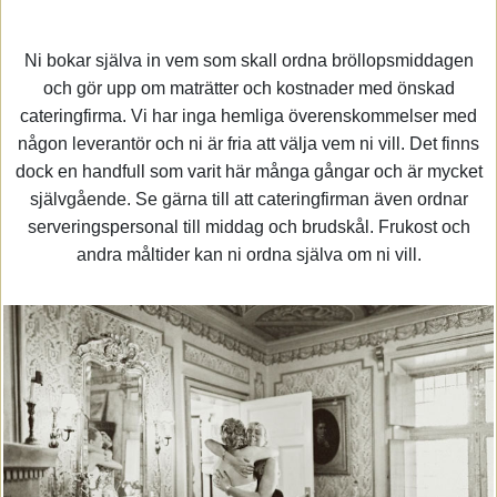
Ni bokar själva in vem som skall ordna bröllopsmiddagen
och gör upp om maträtter och kostnader med önskad
cateringfirma. Vi har inga hemliga överenskommelser med
någon leverantör och ni är fria att välja vem ni vill. Det finns
dock en handfull som varit här många gångar och är mycket
självgående. Se gärna till att cateringfirman även ordnar
serveringspersonal till middag och brudskål. Frukost och
andra måltider kan ni ordna själva om ni vill.