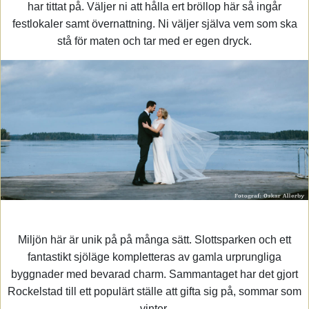
har tittat på. Väljer ni att hålla ert bröllop här så ingår
festlokaler samt övernattning. Ni väljer själva vem som ska
stå för maten och tar med er egen dryck.
Miljön här är unik på på många sätt. Slottsparken och ett
fantastikt sjöläge kompletteras av gamla urprungliga
byggnader med bevarad charm. Sammantaget har det gjort
Rockelstad till ett populärt ställe att gifta sig på, sommar som
vinter.