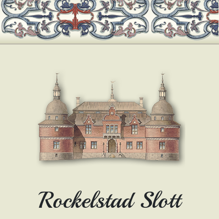
Rockelstad Slott