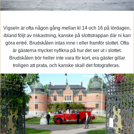
Vigseln är ofta någon gång mellan kl 14 och 16 på lördagen,
ibland följt av riskastning, kanske på slottstrappan där ni kan
göra entré. Brudskålen intas inne i eller framför slottet. Ofta
är gästerna mycket nyfikna på hur det ser ut i slottet.
Brudskålen bör heller inte vara för kort, era gäster gillar
troligen att prata, och kanske skall det fotograferas.