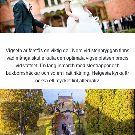
Vigseln är förstås en viktig del. Nere vid stenbryggan finns
vad många skulle kalla den optimala vigselplatsen precis
vid vattnet. En lång inmarch med stentrappor och
buxbomshäckar och solen i rätt riktning. Helgesta kyrka är
också ett mycket fint alternativ.