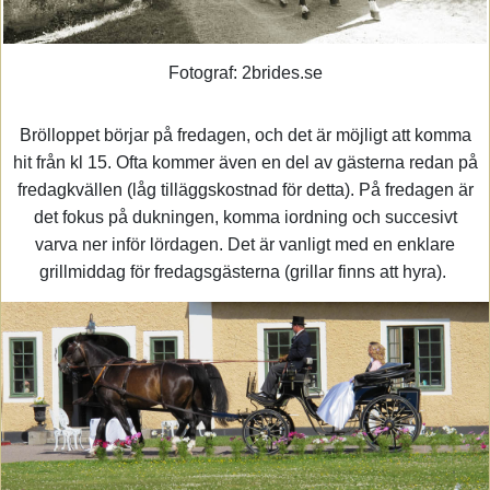
Fotograf: 2brides.se
Brölloppet börjar på fredagen, och det är möjligt att komma
hit från kl 15. Ofta kommer även en del av gästerna redan på
fredagkvällen (låg tilläggskostnad för detta). På fredagen är
det fokus på dukningen, komma iordning och succesivt
varva ner inför lördagen. Det är vanligt med en enklare
grillmiddag för fredagsgästerna (grillar finns att hyra).