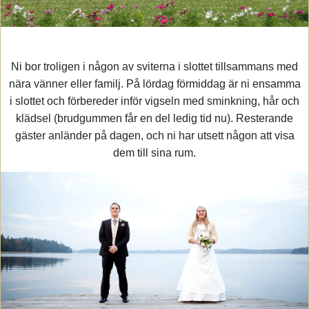
Ni bor troligen i någon av sviterna i slottet tillsammans med
nära vänner eller familj. På lördag förmiddag är ni ensamma
i slottet och förbereder inför vigseln med sminkning, hår och
klädsel (brudgummen får en del ledig tid nu). Resterande
gäster anländer på dagen, och ni har utsett någon att visa
dem till sina rum.