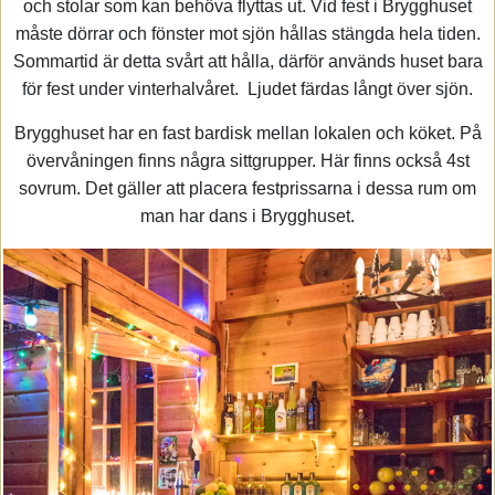
och stolar som kan behöva flyttas ut. Vid fest i Brygghuset
måste dörrar och fönster mot sjön hållas stängda hela tiden.
Sommartid är detta svårt att hålla, därför används huset bara
för fest under vinterhalvåret. Ljudet färdas långt över sjön.
Brygghuset har en fast bardisk mellan lokalen och köket. På
övervåningen finns några sittgrupper. Här finns också 4st
sovrum. Det gäller att placera festprissarna i dessa rum om
man har dans i Brygghuset.