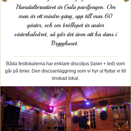
Huvudalternativet är Gula paviljongen. Om
man är ett mindre gäng, upp till max 60
gäster, och om bröllopet är under
vinterhalvåret, så går det även att ha dans i
Brygghuset.
Båda festlokalerna har enklare discoljus (laser + led) som
går på timer. Den discoanläggning som vi hyr ut flyttar vi till
önskad lokal.