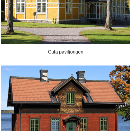
Gula paviljongen