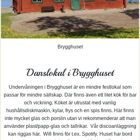
Brygghuset
Danslokal i Brygghuset
Undervåningen i Brygghuset är en mindre festlokal som
passar för mindre sällskap. Där finns även ett litet kök för bar
och vickning. Köket är utrustat med vanlig
hushållsdiskmaskin, kylar, frys och en spis finns. Här finns
inte mycket glas och porslin utan vi rekommenderar att man
använder plast/papp-glas och tallrikar. Vår discoanläggning
kan riggas här. Wifi finns för t.ex. Spotify. Huset har bord