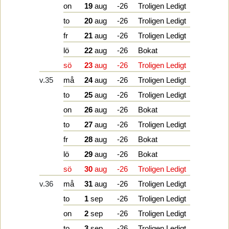
on
19
aug
-26
Troligen Ledigt
to
20
aug
-26
Troligen Ledigt
fr
21
aug
-26
Troligen Ledigt
lö
22
aug
-26
Bokat
sö
23
aug
-26
Troligen Ledigt
v.35
må
24
aug
-26
Troligen Ledigt
to
25
aug
-26
Troligen Ledigt
on
26
aug
-26
Bokat
to
27
aug
-26
Troligen Ledigt
fr
28
aug
-26
Bokat
lö
29
aug
-26
Bokat
sö
30
aug
-26
Troligen Ledigt
v.36
må
31
aug
-26
Troligen Ledigt
to
1
sep
-26
Troligen Ledigt
on
2
sep
-26
Troligen Ledigt
to
3
sep
-26
Troligen Ledigt