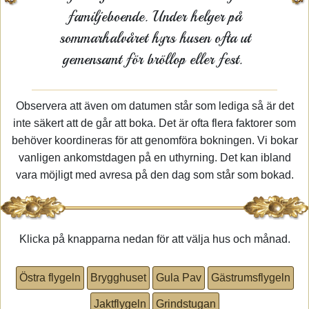
familjeboende. Under helger på
sommarhalvåret hyrs husen ofta ut
gemensamt för bröllop eller fest.
Observera att även om datumen står som lediga så är det
inte säkert att de går att boka. Det är ofta flera faktorer som
behöver koordineras för att genomföra bokningen. Vi bokar
vanligen ankomstdagen på en uthyrning. Det kan ibland
vara möjligt med avresa på den dag som står som bokad.
Klicka på knapparna nedan för att välja hus och månad.
Östra flygeln
Brygghuset
Gula Pav
Gästrumsflygeln
Jaktflygeln
Grindstugan