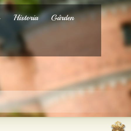
s
Historia
Gården