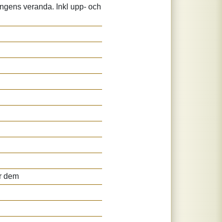
ljongens veranda. Inkl upp- och
er dem