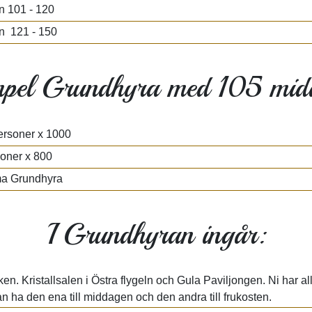
n 101 - 120
n 121 - 150
pel Grundhyra med 105 mid
ersoner x 1000
soner x 800
a Grundhyra
I Grundhyran ingår:
ken. Kristallsalen i Östra flygeln och Gula Paviljongen. Ni har all
n ha den ena till middagen och den andra till frukosten.