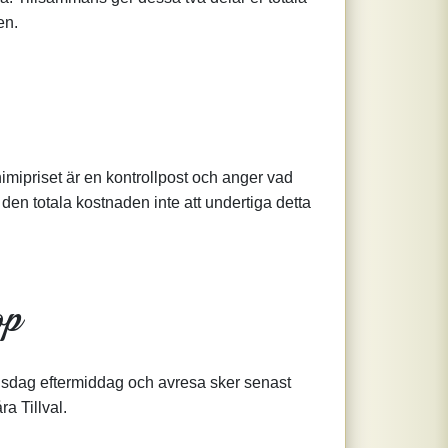
en.
nimipriset är en kontrollpost och anger vad
 den totala kostnaden inte att undertiga detta
op
 tisdag eftermiddag och avresa sker senast
ra Tillval.