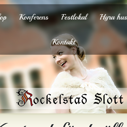
lop
Konferens
Festlokal
Hyra hu
Kontakt