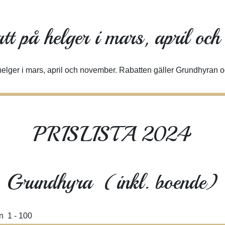
t på helger i mars, april och
elger i mars, april och november. Rabatten gäller Grundhyran oc
PRISLISTA 2024
Grundhyra (inkl. boende)
n 1 - 100