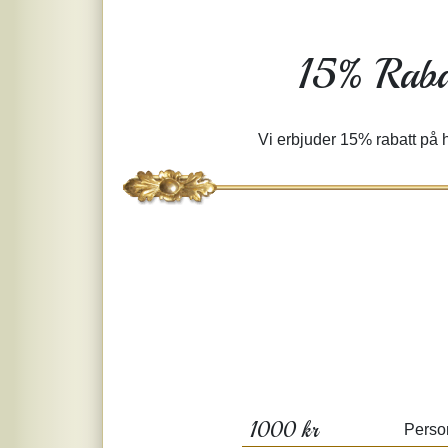
15% Rabat
Vi erbjuder 15% rabatt på h
1000 kr
Perso