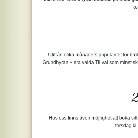
ko
Utifrån olika månaders popularitet för brö
Grundhyran + era valda Tillval som minst skal
2
Hos oss finns även möjlighet att boka sit
torsdag kl