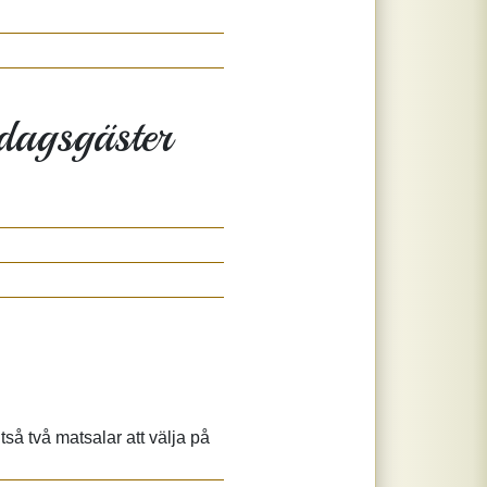
dagsgäster
tså två matsalar att välja på