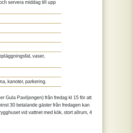
 och servera middag till upp
uppläggningsfat, vaser,
a, kanoter, parkering.
er Gula Paviljongen) från fredag kl 15 för att
minst 30 betalande gäster från fredagen kan
Brygghuset vid vattnet med kök, stort allrum, 4